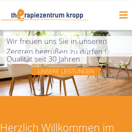
Wir freuen uns Sie in unseren
Zentren begrüßen zu dürfen !
Qualität seit 30 Jahren
Previous
Nex
STIK
UNSERE LEISTUNGEN
Herzlich Willkommen im