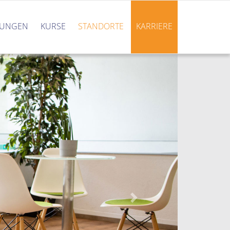
TUNGEN
KURSE
STANDORTE
KARRIERE
Next