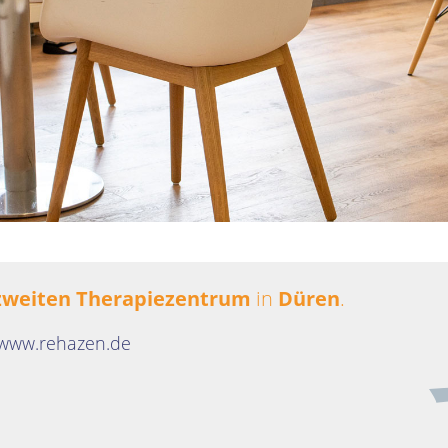
zweiten Therapiezentrum
in
Düren
.
www.rehazen.de