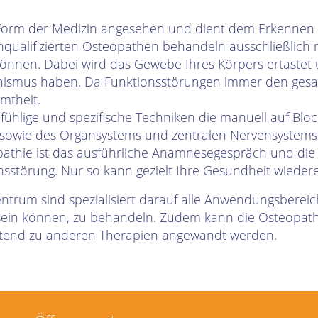
e Form der Medizin angesehen und dient dem Erkenne
qualifizierten Osteopathen behandeln ausschließlich
können. Dabei wird das Gewebe Ihres Körpers ertastet 
ismus haben. Da Funktionsstörungen immer den gesam
amtheit.
fühlige und spezifische Techniken die manuell auf Blo
owie des Organsystems und zentralen Nervensystems 
pathie ist das ausführliche Anamnesegespräch und die
onsstörung. Nur so kann gezielt Ihre Gesundheit wieder
trum sind spezialisiert darauf alle Anwendungsbereich
sein können, zu behandeln. Zudem kann die Osteopath
itend zu anderen Therapien angewandt werden.