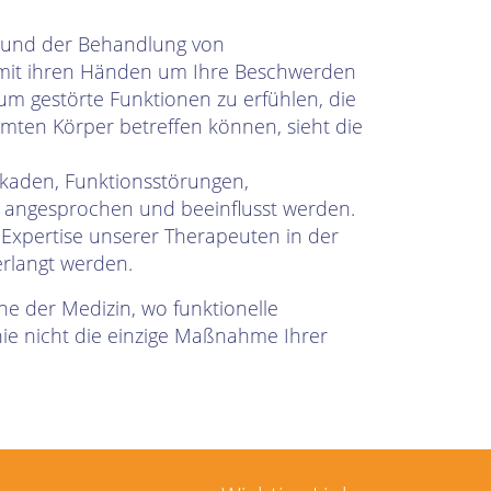
n und der Behandlung von
 mit ihren Händen um Ihre Beschwerden
um gestörte Funktionen zu erfühlen, die
ten Körper betreffen können, sieht die
ckaden, Funktionsstörungen,
angesprochen und beeinflusst werden.
 Expertise unserer Therapeuten in der
erlangt werden.
e der Medizin, wo funktionelle
ie nicht die einzige Maßnahme Ihrer